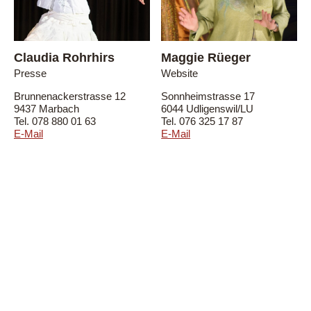
Maggie Rüeger
Claudia Rohrhirs
Website
Presse
Sonnheimstrasse 17
Brunnenackerstrasse 12
6044 Udligenswil/LU
9437 Marbach
Tel.
076 325 17 87
Tel.
078 880 01 63
E-Mail
E-Mail