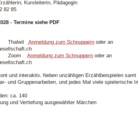
rzählerin, Kursleiterin, Pädagogin
2 82 85
2028 - Termine siehe PDF
0 Thalwil
Anmeldung zum Schnuppern
oder an
sellschaft.ch
.00 Zoom
Anmeldung zum Schnuppern
oder an
sellschaft.ch
tont und interaktiv. Neben unzähligen Erzählbeispielen samt 
Paar- und Gruppenarbeiten, und jedes Mal viele spielerische
den: ca. 140
eitung und Vertiefung ausgewählter Märchen