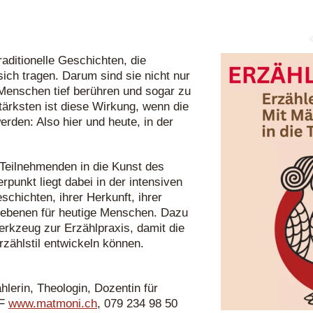
aditionelle Geschichten, die
ich tragen. Darum sind sie nicht nur
Menschen tief berühren und sogar zu
ärksten ist diese Wirkung, wenn die
erden: Also hier und heute, in der
.
 Teilnehmenden in die Kunst des
rpunkt liegt dabei in der intensiven
chichten, ihrer Herkunft, ihrer
sebenen für heutige Menschen. Dazu
kzeug zur Erzählpraxis, damit die
zählstil entwickeln können.
hlerin, Theologin, Dozentin für
SF
www.matmoni.ch
, 079 234 98 50