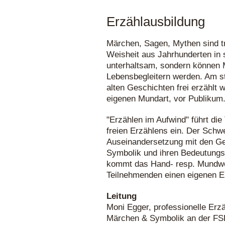
Erzählausbildung
Märchen, Sagen, Mythen sind tr
Weisheit aus Jahrhunderten in s
unterhaltsam, sondern können 
Lebensbegleitern werden. Am st
alten Geschichten frei erzählt w
eigenen Mundart, vor Publikum
"Erzählen im Aufwind" führt die
freien Erzählens ein. Der Schwe
Auseinandersetzung mit den Ges
Symbolik und ihren Bedeutung
kommt das Hand- resp. Mundwer
Teilnehmenden einen eigenen Er
Leitung
Moni Egger, professionelle Erzä
Märchen & Symbolik an der F