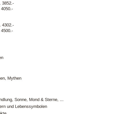
 3852.-
 4050.-
 4302.-
 4500.-
en
gen, Mythen
dlung, Sonne, Mond & Sterne, ...
ldern und Lebenssymbolen
ekte