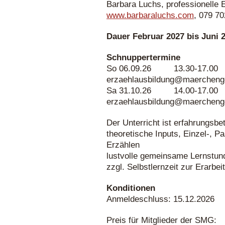
Barbara Luchs, professionelle E
www.barbaraluchs.com
, 079 70
Dauer Februar 2027 bis Juni 
Schnuppertermine
So 06.09.26 13.30-17.0
erzaehlausbildung@maerchenge
Sa 31.10.26 14.00-17
erzaehlausbildung@maerchenge
Der Unterricht ist erfahrungsbe
theoretische Inputs, Einzel-, 
Erzählen
lustvolle gemeinsame Lernstun
zzgl. Selbstlernzeit zur Erarb
Konditionen
Anmeldeschluss: 15.12.2026
Preis für Mitglieder der SMG: